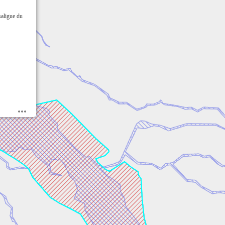
saligue du