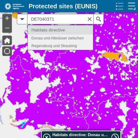
Protected sites (EUNIS)
+
All
Search
–
Habitats directive
Donau und Altwässer zwischen
Regensburg und Straubing
Habitats directive: Donau und Altwässer zwischen Regensburg und Straubing