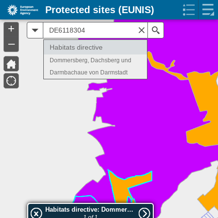
Protected sites (EUNIS)
+
All
Search
–
Habitats directive
Dommersberg, Dachsberg und
Darmbachaue von Darmstadt
Habitats directive: Dommersberg, Dachsberg und Darmbachaue von Darmstadt
1 of 1