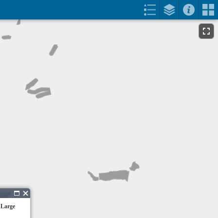
 Large