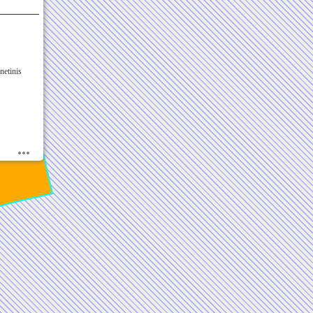
netinis