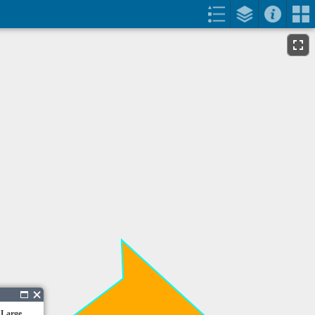
 Large