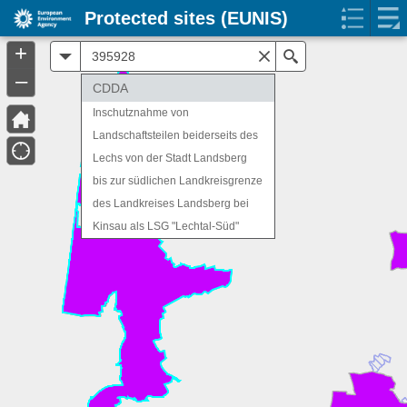
Protected sites (EUNIS)
+
All
Search
–
CDDA
Inschutznahme von
Landschaftsteilen beiderseits des
Lechs von der Stadt Landsberg
bis zur südlichen Landkreisgrenze
des Landkreises Landsberg bei
Kinsau als LSG "Lechtal-Süd"