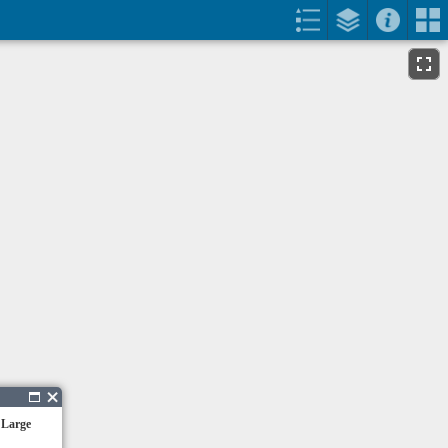
 Large