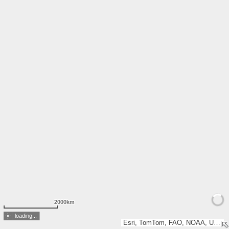
2000km
loading...
Esri, TomTom, FAO, NOAA, USGS