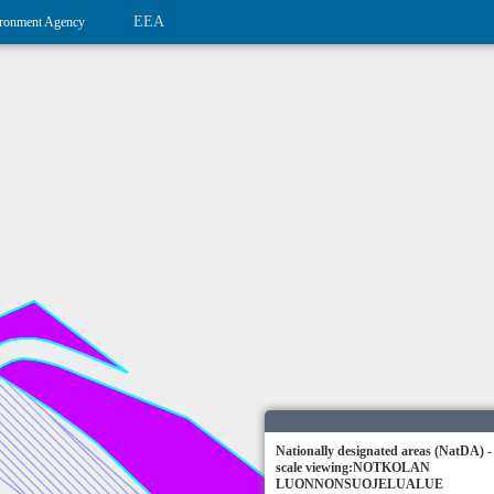
EEA
ronment Agency
Nationally designated areas (NatDA) -
scale viewing:NOTKOLAN
LUONNONSUOJELUALUE