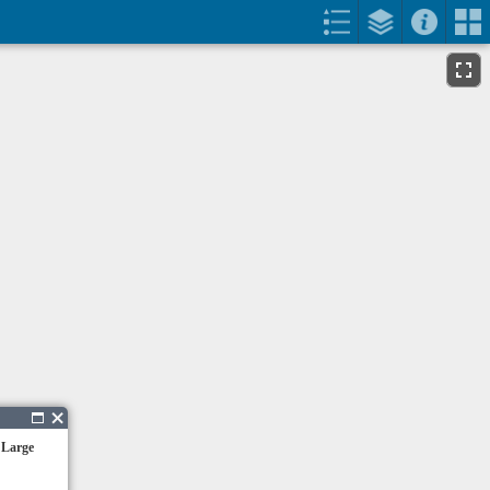
 Large