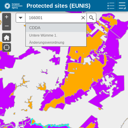
Protected sites (EUNIS)
+
All
Search
–
CDDA
Untere Wümme 1.
Änderungsverordnung