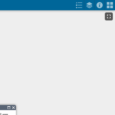
 Large